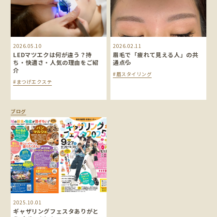
2026.05.10
2026.02.11
LEDマツエクは何が違う？持
眉毛で「疲れて見える人」の共
ち・快適さ・人気の理由をご紹
通点💦
介
#眉スタイリング
#まつげエクステ
ブログ
2025.10.01
ギャザリングフェスタありがと