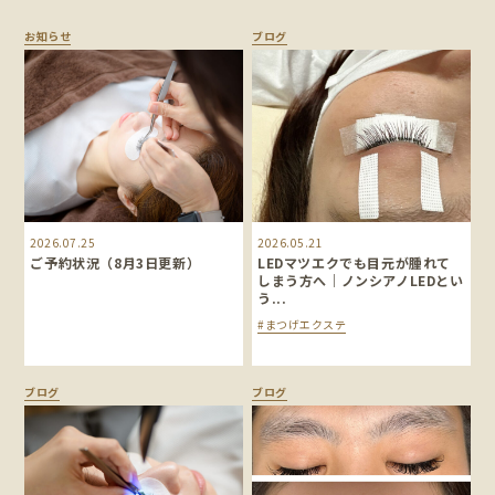
お知らせ
ブログ
2026.07.25
2026.05.21
ご予約状況（8月3日更新）
LEDマツエクでも目元が腫れて
しまう方へ｜ノンシアノLEDとい
う...
#まつげエクステ
ブログ
ブログ