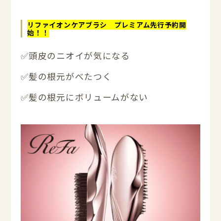
リファイオンケアブラシ プレミアム先行予約開
始！！
✅頭皮のニオイが気になる
✅髪の根元がべたつく
✅髪の根元にボリュームがない