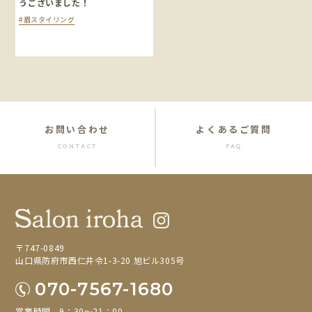
うございました！
#眉スタイリング
お問い合わせ
よくあるご質問
CONTACT
FAQ
〒747-0849
山口県防府市西仁井令1-3-20 旭ビル305号
070-7567-1680
営業時間 9：30～21：00