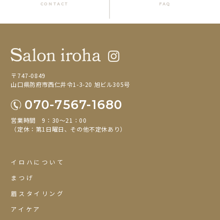
CONTACT
FAQ
〒747-0849
山口県防府市西仁井令1-3-20 旭ビル305号
070-7567-1680
営業時間 9：30～21：00
（定休：第1日曜日、その他不定休あり）
イロハについて
まつげ
眉スタイリング
アイケア