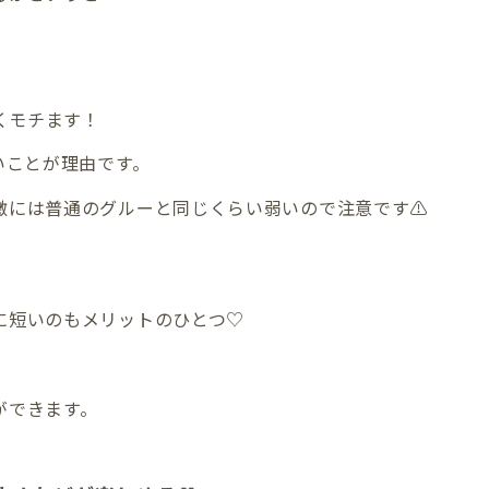
くモチます！
いことが理由です。
激には普通のグルーと同じくらい弱いので注意です⚠️
に短いのもメリットのひとつ♡
ができます。