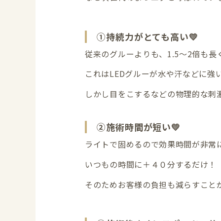
①持続力がとても高い💛
従来のグルーよりも、1.5～2倍も長
これはLEDグルーが水や汗などに強
しかし目をこするなどの物理的な刺
②施術時間が短い💛
ライトで固めるので効果時間が非常
いつもの時間に＋４０分するだけ！
そのためお客様の負担も減らすこと