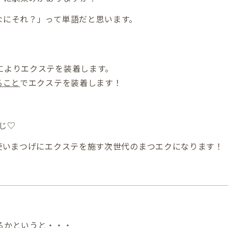
なにそれ？」って単語だと思います。
によりエクステを装着します。
ること
でエクステを装着します！
じ♡
を使いまつげにエクステを施す次世代のまつエクになります！
るかというと・・・