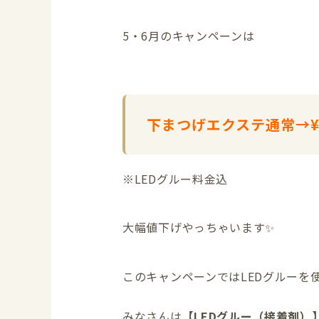
5・6月のキャンペーンは
下まつげエクステ通常→¥3
※LEDグルー料金込
大幅値下げやっちゃいます✨
このキャンペーンではLEDグルーを
みなさんは
【LEDグルー（接着剤）