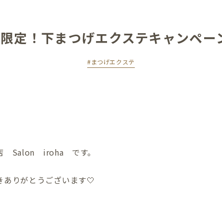
月限定！下まつげエクステキャンペーン
#まつげエクステ
alon iroha です。
ありがとうございます🤍