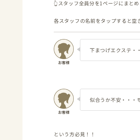
👆スタッフ全員分を1ページにまと
各スタッフの名前をタップすると空
下まつげエクステ・
似合うか不安・・・
という方必見！！