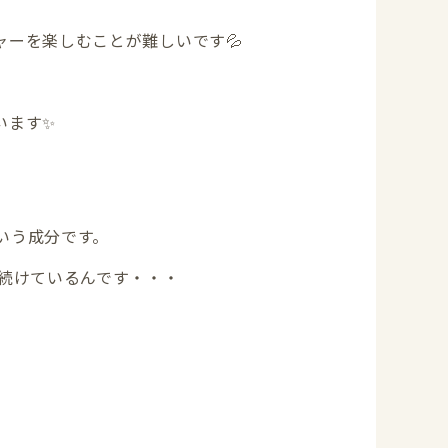
ーを楽しむことが難しいです💦
います✨
いう成分です。
続けているんです・・・