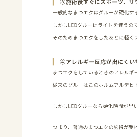
③施術後すぐにスポーツ、サ
一般的なまつエクはグルーが硬化す
しかしLEDグルーはライトを使うの
そのためまつエクをしたあとに軽く
④アレルギー反応が出にくい
まつエクをしているときのアレルギ
従来のグルーはこのホルムアルデヒ
しかしLEDグルーなら硬化時間が
つまり、普通のまつエクの施術が受け