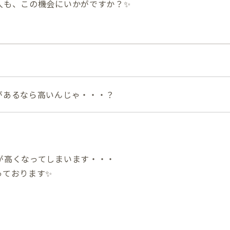
人も、この機会にいかがですか？✨
があるなら高いんじゃ・・・？
が高くなってしまいます・・・
っております✨