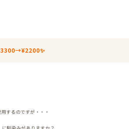
300→¥2200✨
使用するのですが・・・
】
に馴染みがありますか？