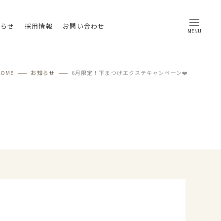
知らせ
採用情報
お問い合わせ
MENU
HOME
お知らせ
6月限定！下まつげエクステキャンペーン❤️