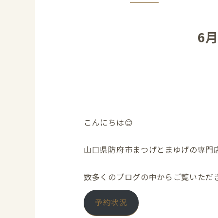
6
こんにちは😊
山口県防府市まつげとまゆげの専門店 S
数多くのブログの中からご覧いただき
予約状況