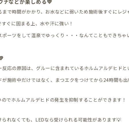
ウナなどが楽しめる💛
るまで時間がかかり、お水などに弱いため施術後すぐにレジャ
ですぐに固まる上、水や汗に強い！
スポーツをして温泉でゆっくり・・・なんてこともできちゃ

ー反応の原因は、グルーに含まれているホルムアルデヒドと
ドが施術中だけではなく、まつエクをつけてから24時間も出
早いのでホルムアルデヒドの発生を抑制することができます！
られなくても、LEDなら受けられる可能性があります💡