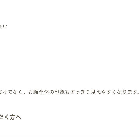
たい
だけでなく、お顔全体の印象もすっきり見えやすくなります
だく方へ