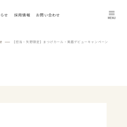
知らせ
採用情報
お問い合わせ
MENU
せ
【担当・矢野限定】まつげカール・美眉デビューキャンペーン