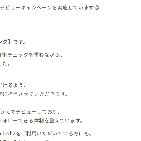
矢野のデビューキャンペーンを実施しています😊
ング】
です。
技術チェックを重ねながら、
した。
だけるよう、
寧に担当させていただきます。
行ったうえでデビューしており、
フォローできる体制を整えています。
 irohaをご利用いただいている方にも、