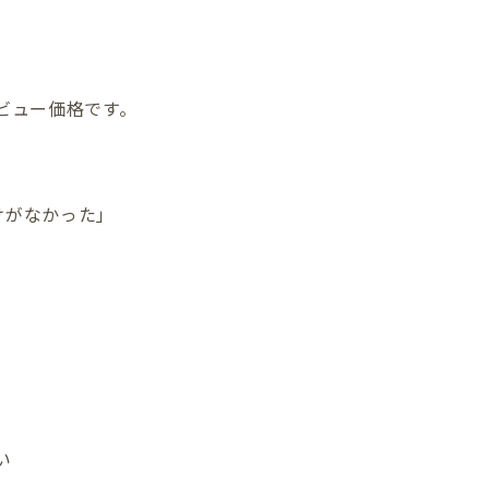
ビュー価格です。
」
けがなかった」
い