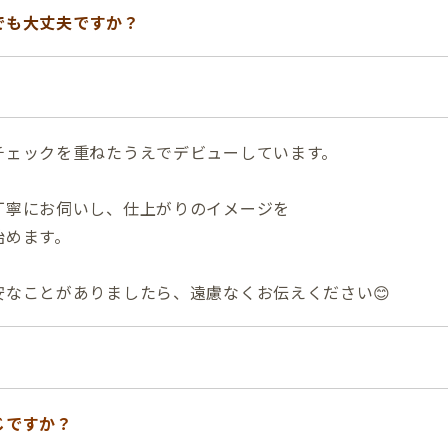
でも大丈夫
ですか？
チェックを重ねたうえでデビューしています。
丁寧にお伺いし、仕上がりのイメージを
始めます。
安なことがありましたら、遠慮なくお伝えください😊
じですか？