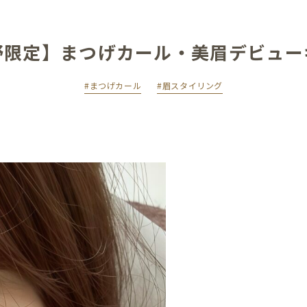
野限定】まつげカール・美眉デビュー
#まつげカール
#眉スタイリング