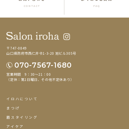
CONTACT
FAQ
〒747-0849
山口県防府市西仁井令1-3-20 旭ビル305号
070-7567-1680
営業時間 9：30～21：00
（定休：第1日曜日、その他不定休あり）
イロハについて
まつげ
眉スタイリング
アイケア