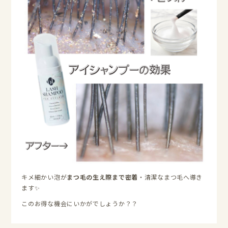
キメ細かい泡が
まつ毛の生え際まで密着
・清潔なまつ毛へ導き
ます✨
このお得な機会にいかがでしょうか？？